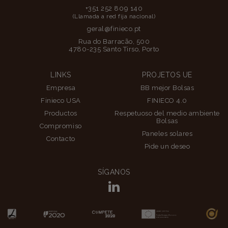
+351 252 809 140
(Llamada a red fija nacional)
geral@finieco.pt
Rua do Barracão, 500
4780-235 Santo Tirso, Porto
LINKS
PROJETOS UE
Empresa
BB mejor Bolsas
Finieco USA
FINIECO 4.0
Productos
Respetuoso del medio ambiente
Bolsas
Compromiso
Paneles solares
Contacto
Pide un deseo
SÍGANOS