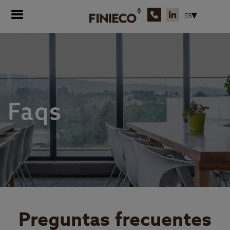
ES
Faqs
Preguntas frecuentes