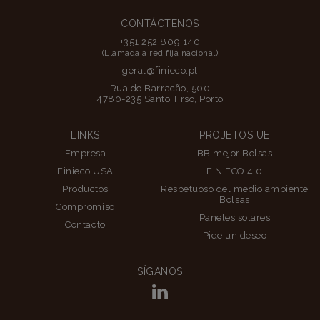
CONTÁCTENOS
+351 252 809 140
(Llamada a red fija nacional)
geral@finieco.pt
Rua do Barracão, 500
4780-235 Santo Tirso, Porto
LINKS
PROJETOS UE
Empresa
BB mejor Bolsas
Finieco USA
FINIECO 4.0
Productos
Respetuoso del medio ambiente
Bolsas
Compromiso
Paneles solares
Contacto
Pide un deseo
SÍGANOS