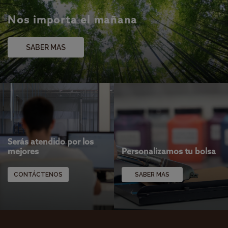
Nos importa el mañana
SABER MAS
Serás atendido por los
mejores
Personalizamos tu bolsa
CONTÁCTENOS
SABER MAS