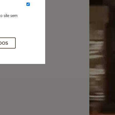
do site sem
ADOS