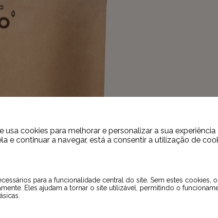
 usa cookies para melhorar e personalizar a sua experiênci
la e continuar a navegar, está a consentir a utilização de cook
cessários para a funcionalidade central do site. Sem estes cookies, 
amente. Eles ajudam a tornar o site utilizável, permitindo o funcionam
ásicas.