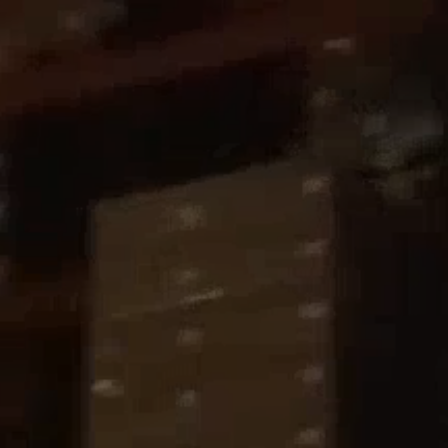
FINIECO USA
PRODUTOS
COMPROMISSO