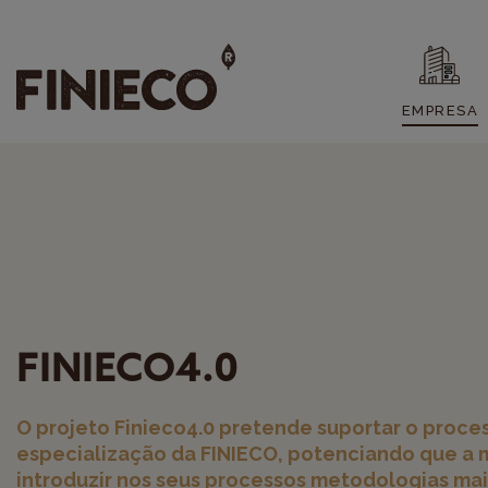
EMPRESA
FINIECO4.0
O projeto Finieco4.0 pretende suportar o proce
especialização da FINIECO, potenciando que a 
introduzir nos seus processos metodologias mai