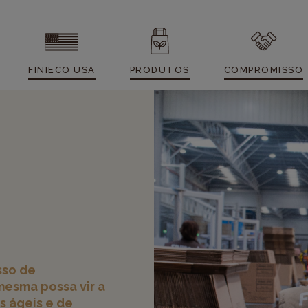
FINIECO USA
PRODUTOS
COMPROMISSO
sso de
mesma possa vir a
s ágeis e de