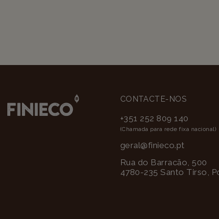
CONTACTE-NOS
+351 252 809 140
(Chamada para rede fixa nacional)
geral@finieco.pt
Rua do Barracão, 500
4780-235 Santo Tirso, P