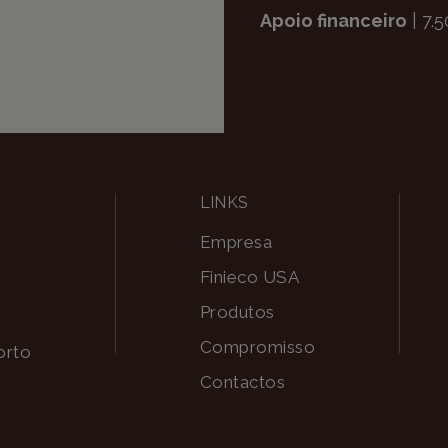
Apoio financeiro
| 7.
LINKS
Empresa
Finieco USA
Produtos
Compromisso
orto
Contactos