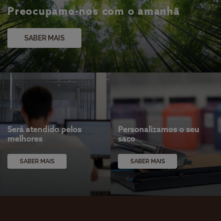
Preocupamo-nos com o amanhã
SABER MAIS
Será atendido pelos
Personalizamos o seu
melhores
saco
SABER MAIS
SABER MAIS