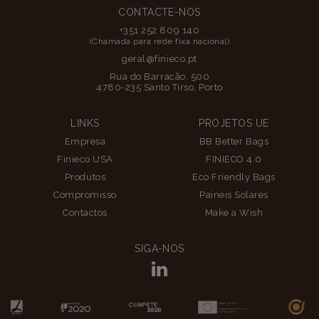
CONTACTE-NOS
+351 252 809 140
(Chamada para rede fixa nacional)
geral@finieco.pt
Rua do Barracão, 500
4780-235 Santo Tirso, Porto
LINKS
PROJETOS UE
Empresa
BB Better Bags
Finieco USA
FINIECO 4.0
Produtos
Eco Friendly Bags
Compromisso
Paineis Solares
Contactos
Make a Wish
SIGA-NOS